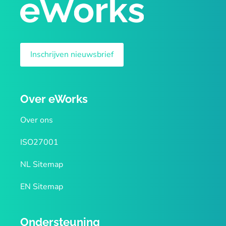
Inschrijven nieuwsbrief
Over eWorks
Over ons
ISO27001
NL Sitemap
EN Sitemap
Ondersteuning