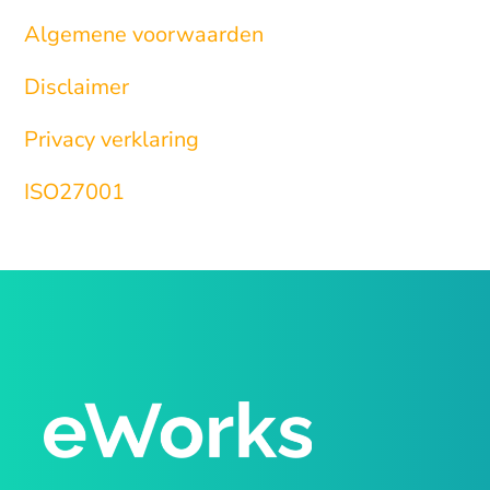
Algemene voorwaarden
Disclaimer
Privacy verklaring
ISO27001