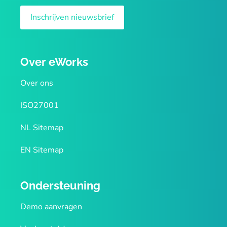
Inschrijven nieuwsbrief
Over eWorks
Over ons
ISO27001
NL Sitemap
EN Sitemap
Ondersteuning
Demo aanvragen